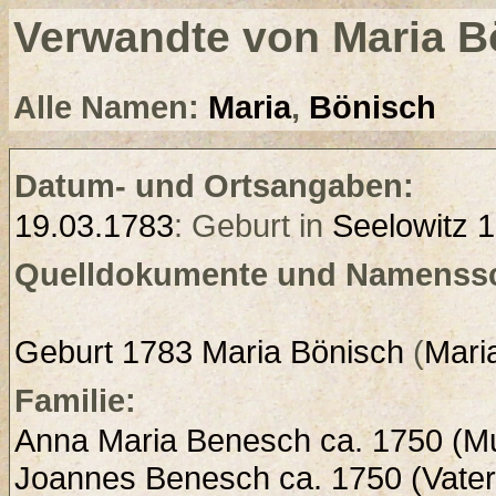
Verwandte von Maria B
Alle Namen:
Maria
,
Bönisch
Datum- und Ortsangaben:
19.03.1783
: Geburt in
Seelowitz 1
Quelldokumente und Namenssc
Geburt 1783 Maria Bönisch
(
Mari
Familie:
Anna Maria Benesch ca. 1750 (Mu
Joannes Benesch ca. 1750 (Vater