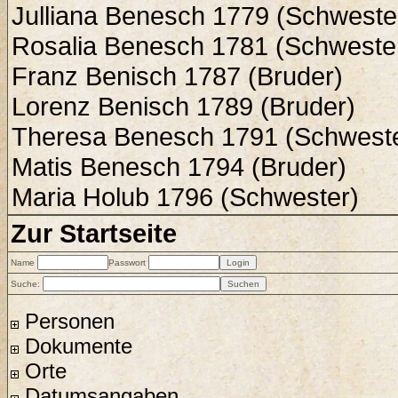
Julliana Benesch 1779 (Schweste
Rosalia Benesch 1781 (Schweste
Franz Benisch 1787 (Bruder)
Lorenz Benisch 1789 (Bruder)
Theresa Benesch 1791 (Schweste
Matis Benesch 1794 (Bruder)
Maria Holub 1796 (Schwester)
Zur Startseite
Name
Passwort
Suche:
Personen
Dokumente
Orte
Datumsangaben