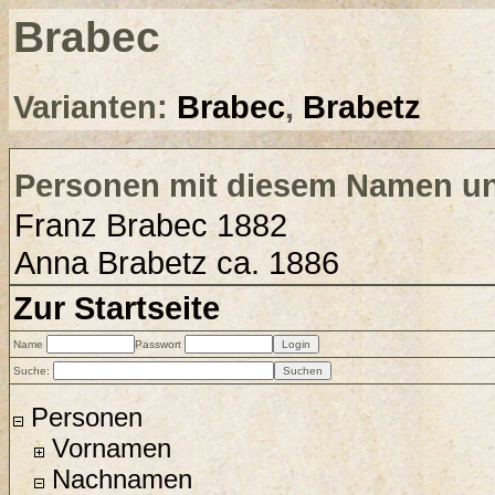
Brabec
Varianten:
Brabec
,
Brabetz
Personen mit diesem Namen un
Franz Brabec 1882
Anna Brabetz ca. 1886
Zur Startseite
Name
Passwort
Suche:
Personen
Vornamen
Nachnamen