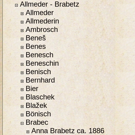
Allmeder - Brabetz
Allmeder
Allmederin
Ambrosch
Beneš
Benes
Benesch
Beneschin
Benisch
Bernhard
Bier
Blaschek
Blažek
Bönisch
Brabec
Anna Brabetz ca. 1886