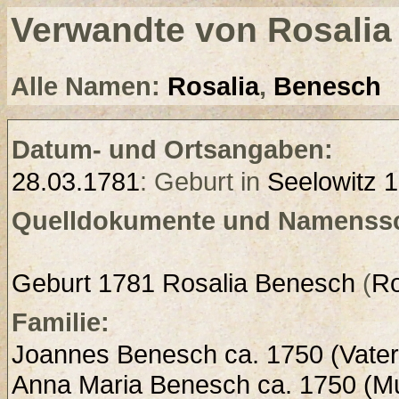
Verwandte von Rosali
Alle Namen:
Rosalia
,
Benesch
Datum- und Ortsangaben:
28.03.1781
: Geburt in
Seelowitz 1
Quelldokumente und Namenssc
Geburt 1781 Rosalia Benesch
(
Ro
Familie:
Joannes Benesch ca. 1750 (Vater
Anna Maria Benesch ca. 1750 (Mu