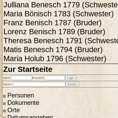
Julliana Benesch 1779 (Schweste
Maria Bönisch 1783 (Schwester)
Franz Benisch 1787 (Bruder)
Lorenz Benisch 1789 (Bruder)
Theresa Benesch 1791 (Schweste
Matis Benesch 1794 (Bruder)
Maria Holub 1796 (Schwester)
Zur Startseite
Name
Passwort
Suche:
Personen
Dokumente
Orte
Datumsangaben