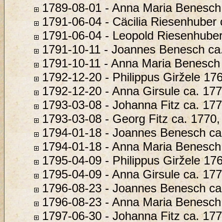
1789-08-01 - Anna Maria Benesch 
1791-06-04 - Cäcilia Riesenhuber 
1791-06-04 - Leopold Riesenhuber
1791-10-11 - Joannes Benesch ca.
1791-10-11 - Anna Maria Benesch 
1792-12-20 - Philippus Giržele 17
1792-12-20 - Anna Girsule ca. 177
1793-03-08 - Johanna Fitz ca. 177
1793-03-08 - Georg Fitz ca. 1770,
1794-01-18 - Joannes Benesch ca.
1794-01-18 - Anna Maria Benesch 
1795-04-09 - Philippus Giržele 17
1795-04-09 - Anna Girsule ca. 177
1796-08-23 - Joannes Benesch ca.
1796-08-23 - Anna Maria Benesch 
1797-06-30 - Johanna Fitz ca. 177