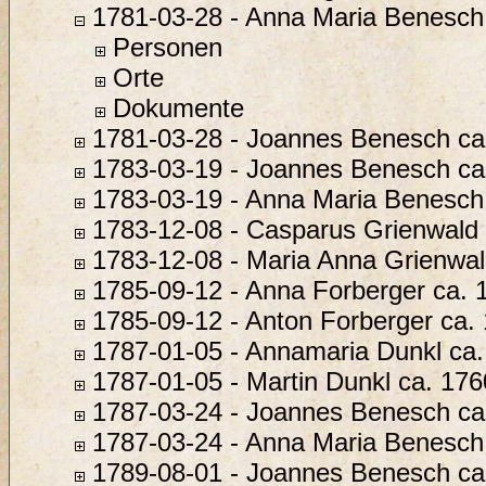
1781-03-28 - Anna Maria Benesch 
Personen
Orte
Dokumente
1781-03-28 - Joannes Benesch ca.
1783-03-19 - Joannes Benesch ca.
1783-03-19 - Anna Maria Benesch 
1783-12-08 - Casparus Grienwald
1783-12-08 - Maria Anna Grienwa
1785-09-12 - Anna Forberger ca. 
1785-09-12 - Anton Forberger ca. 
1787-01-05 - Annamaria Dunkl ca.
1787-01-05 - Martin Dunkl ca. 176
1787-03-24 - Joannes Benesch ca.
1787-03-24 - Anna Maria Benesch 
1789-08-01 - Joannes Benesch ca.