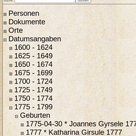
Suche:
Personen
Dokumente
Orte
Datumsangaben
1600 - 1624
1625 - 1649
1650 - 1674
1675 - 1699
1700 - 1724
1725 - 1749
1750 - 1774
1775 - 1799
Geburten
1775-04-30 * Joannes Gyrsele 177
1777 * Katharina Girsule 1777