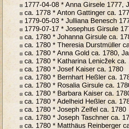
1777-04-08 * Anna Girsele 1777, 
ca. 1778 * Anton Gattinger ca. 17
1779-05-03 * Julliana Benesch 177
1779-07-17 * Josephus Girsule 17
ca. 1780 * Johanna Girsule ca. 17
ca. 1780 * Theresia Durstmüller c
ca. 1780 * Anna Gold ca. 1780, Ja
ca. 1780 * Katharina Lenicžek ca.
ca. 1780 * Josef Kaiser ca. 1780
ca. 1780 * Bernhart Heßler ca. 17
ca. 1780 * Rosalia Girsule ca. 178
ca. 1780 * Barbara Kaiser ca. 178
ca. 1780 * Adelheid Heßler ca. 17
ca. 1780 * Joseph Zelfel ca. 1780
ca. 1780 * Joseph Taschner ca. 1
ca. 1780 * Matthäus Reinberger c