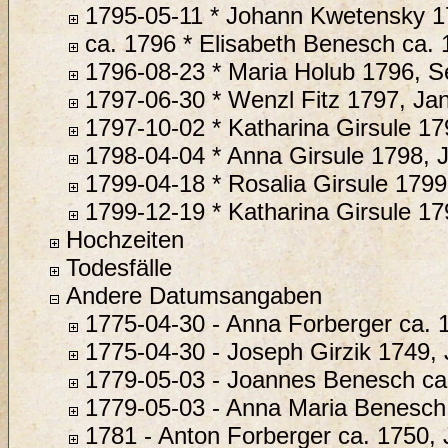
1795-05-11 * Johann Kwetensky 
ca. 1796 * Elisabeth Benesch ca.
1796-08-23 * Maria Holub 1796, S
1797-06-30 * Wenzl Fitz 1797, Ja
1797-10-02 * Katharina Girsule 17
1798-04-04 * Anna Girsule 1798, 
1799-04-18 * Rosalia Girsule 1799
1799-12-19 * Katharina Girsule 17
Hochzeiten
Todesfälle
Andere Datumsangaben
1775-04-30 - Anna Forberger ca. 
1775-04-30 - Joseph Girzik 1749, 
1779-05-03 - Joannes Benesch ca.
1779-05-03 - Anna Maria Benesch 
1781 - Anton Forberger ca. 1750, 