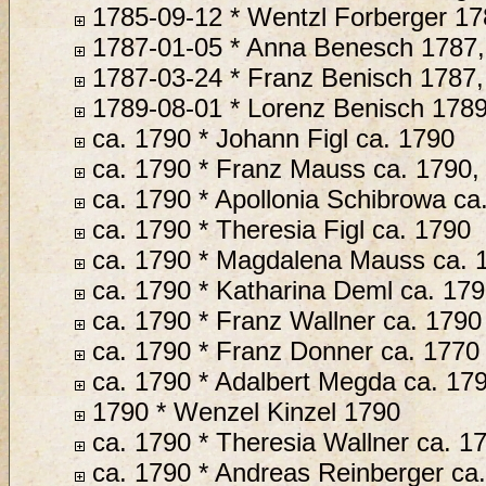
1785-09-12 * Wentzl Forberger 17
1787-01-05 * Anna Benesch 1787, 
1787-03-24 * Franz Benisch 1787,
1789-08-01 * Lorenz Benisch 1789
ca. 1790 * Johann Figl ca. 1790
ca. 1790 * Franz Mauss ca. 1790
ca. 1790 * Apollonia Schibrowa ca
ca. 1790 * Theresia Figl ca. 1790
ca. 1790 * Magdalena Mauss ca. 
ca. 1790 * Katharina Deml ca. 17
ca. 1790 * Franz Wallner ca. 1790
ca. 1790 * Franz Donner ca. 1770
ca. 1790 * Adalbert Megda ca. 17
1790 * Wenzel Kinzel 1790
ca. 1790 * Theresia Wallner ca. 1
ca. 1790 * Andreas Reinberger ca