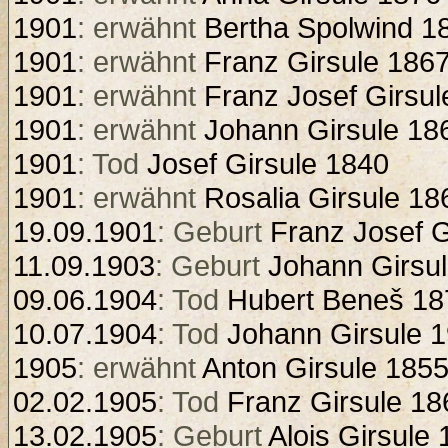
1901
: erwähnt
Bertha Spolwind 1
1901
: erwähnt
Franz Girsule 186
1901
: erwähnt
Franz Josef Girsul
1901
: erwähnt
Johann Girsule 18
1901
: Tod
Josef Girsule 1840
1901
: erwähnt
Rosalia Girsule 18
19.09.1901
: Geburt
Franz Josef G
11.09.1903
: Geburt
Johann Girsu
09.06.1904
: Tod
Hubert Beneš 18
10.07.1904
: Tod
Johann Girsule 
1905
: erwähnt
Anton Girsule 185
02.02.1905
: Tod
Franz Girsule 18
13.02.1905
: Geburt
Alois Girsule