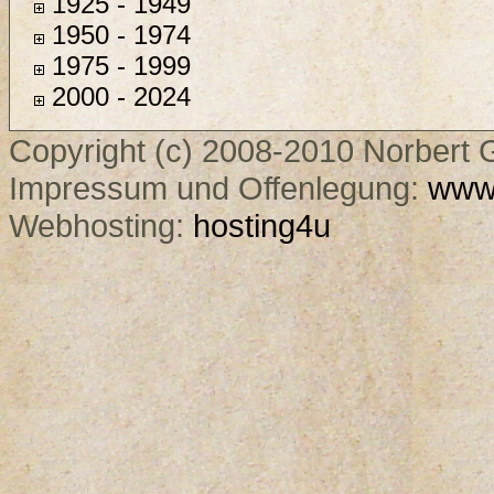
1925 - 1949
1950 - 1974
1975 - 1999
2000 - 2024
Copyright (c) 2008-2010 Norbert G
Impressum und Offenlegung:
www.
Webhosting:
hosting4u