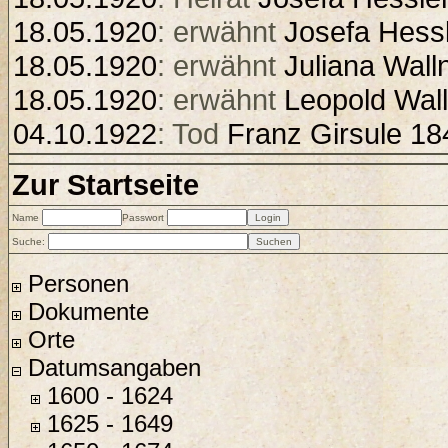
18.05.1920
: erwähnt
Josefa Hess
18.05.1920
: erwähnt
Juliana Wall
18.05.1920
: erwähnt
Leopold Wal
04.10.1922
: Tod
Franz Girsule 18
Zur Startseite
Name
Passwort
Suche:
Personen
Dokumente
Orte
Datumsangaben
1600 - 1624
1625 - 1649