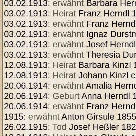
03.02.1913
: erwähnt
Barbara Her
03.02.1913
: Heirat
Franz Herndl 
03.02.1913
: erwähnt
Franz Hernd
03.02.1913
: erwähnt
Ignaz Durstm
03.02.1913
: erwähnt
Josef Herndl
03.02.1913
: erwähnt
Theresia Dur
12.08.1913
: Heirat
Barbara Kinzl
12.08.1913
: Heirat
Johann Kinzl c
20.06.1914
: erwähnt
Amalia Hern
20.06.1914
: Geburt
Anna Herndl 
20.06.1914
: erwähnt
Franz Hernd
1915
: erwähnt
Anton Girsule 185
26.02.1915
: Tod
Josef Heßler 18