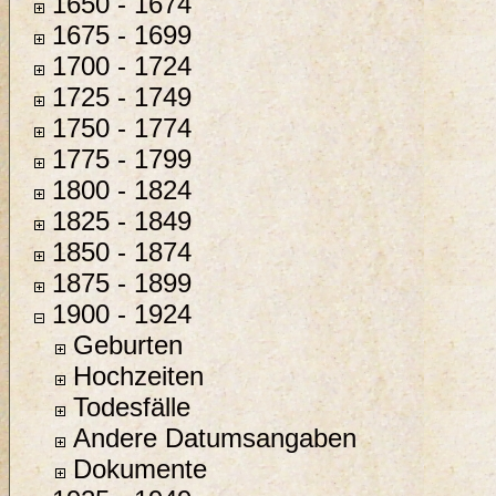
1650 - 1674
1675 - 1699
1700 - 1724
1725 - 1749
1750 - 1774
1775 - 1799
1800 - 1824
1825 - 1849
1850 - 1874
1875 - 1899
1900 - 1924
Geburten
Hochzeiten
Todesfälle
Andere Datumsangaben
Dokumente