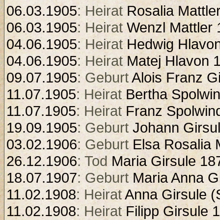
06.03.1905
: Heirat
Rosalia Mattle
06.03.1905
: Heirat
Wenzl Mattler
04.06.1905
: Heirat
Hedwig Hlavo
04.06.1905
: Heirat
Matej Hlavon 
09.07.1905
: Geburt
Alois Franz G
11.07.1905
: Heirat
Bertha Spolwi
11.07.1905
: Heirat
Franz Spolwin
19.09.1905
: Geburt
Johann Girsu
03.02.1906
: Geburt
Elsa Rosalia 
26.12.1906
: Tod
Maria Girsule 18
18.07.1907
: Geburt
Maria Anna G
11.02.1908
: Heirat
Anna Girsule (
11.02.1908
: Heirat
Filipp Girsule 