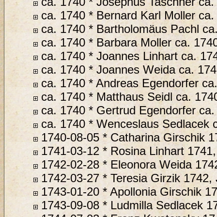
ca. 1740 * Josephus Taschner ca.
ca. 1740 * Bernard Karl Moller ca.
ca. 1740 * Bartholomäus Pachl ca
ca. 1740 * Barbara Moller ca. 174
ca. 1740 * Joannes Linhart ca. 17
ca. 1740 * Joannes Weida ca. 17
ca. 1740 * Andreas Egendorfer ca
ca. 1740 * Matthaus Seidl ca. 174
ca. 1740 * Gertrud Egendorfer ca.
ca. 1740 * Wenceslaus Sedlacek 
1740-08-05 * Catharina Girschik 1
1741-03-12 * Rosina Linhart 1741,
1742-02-28 * Eleonora Weida 1742
1742-03-27 * Teresia Girzik 1742,
1743-01-20 * Apollonia Girschik 1
1743-09-08 * Ludmilla Sedlacek 1